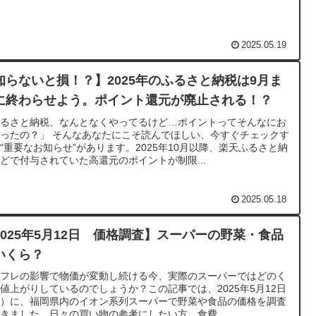
2025.05.19
知らないと損！？】2025年のふるさと納税は9月ま
に終わらせよう。ポイント還元が廃止される！？
ふるさと納税、なんとなくやってるけど…ポイントってそんなにお
ったの？」 そんなあなたにこそ読んでほしい、今すぐチェックす
“重要なお知らせ”があります。2025年10月以降、楽天ふるさと納
どで付与されていた高還元のポイントが制限...
2025.05.18
2025年5月12日 価格調査】スーパーの野菜・食品
いくら？
ンフレの影響で物価が変動し続ける今、実際のスーパーではどのく
値上がりしているのでしょうか？この記事では、2025年5月12日
月）に、福岡県内のイオン系列スーパーで野菜や食品の価格を調査
きました。日々の買い物の参考にしたい方、食費...