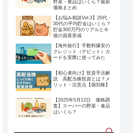
野菜・食品はいくら？最新
価格まとめ
【お悩み相談Vol.3】20代・
30代の平均貯金はいくら？
貯金300万円のリアルと今
後の資産形成
【海外旅行】手数料爆安の
クレジット（デビット）カ
ードを実際に使ってみた
【初心者向け】投資手法解
説 高配当株投資とは？メ
リット・注意点【個別株】
【2025年5月12日 価格調
査】スーパーの野菜・食品
はいくら？